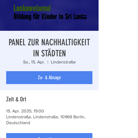
Lankawelamai
Bildung für Kinder in Sri Lanka
PANEL ZUR NACHHALTIGKEIT
IN STÄDTEN
So., 15. Apr.
  |  
Lindenstraße
Zu- & Absage
Zeit & Ort
15. Apr. 2035, 19:00
Lindenstraße, Lindenstraße, 10969 Berlin,
Deutschland