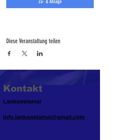
Zu- & Absage
Diese Veranstaltung teilen
Kontakt
Lankawelamai
info.lankawelamai@gmail.com