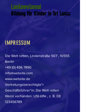
Lankawelamai
Bildung für Kinder in Sri Lanka
IMPRESSUM
Die Welt retten, Lindenstraße 507 , 10555
Berlin
+49 (0) 456 7890
info@website.com
www.website.de
Vertretungsberechtigte*r
Geschäftsführer*in: Die Welt retten
Wenn vorhanden: USt-IdNr., z. B. DE
123456789