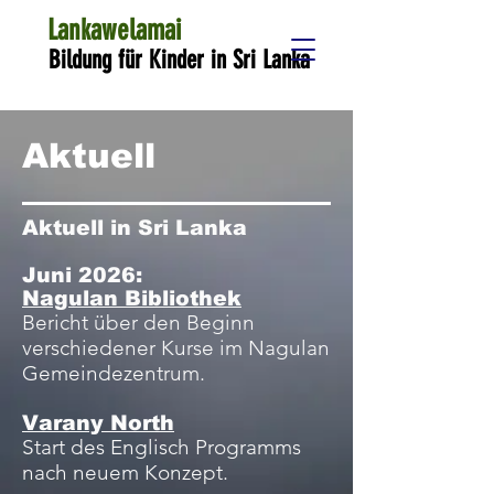
Lankawelamai
Bildung für Kinder in Sri Lanka
Aktuell
Aktuell in Sri Lanka
Juni 2026:
Nagulan Bibliothek
Bericht über den Beginn
verschiedener Kurse im Nagulan
Gemeindezentrum.
Varany North
Start des Englisch Programms
nach neuem Konzept.