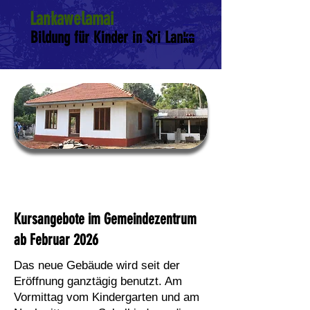
Lankawelamai
Bildung für Kinder in Sri Lanka
Nagulan Bibliothek
Kursangebote im Gemeindezentrum
ab Februar 2026
Das neue Gebäude wird seit der
Eröffnung ganztägig benutzt. Am
Vormittag vom Kindergarten und am