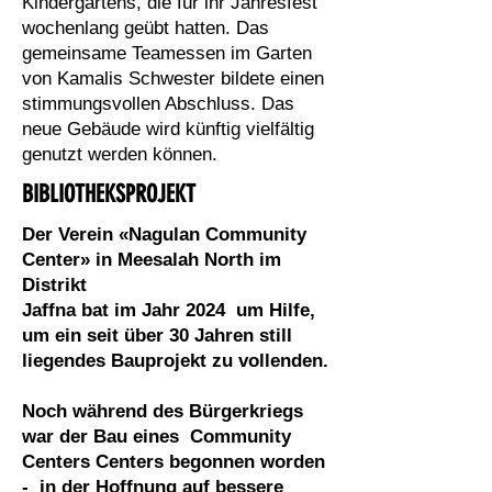
Kindergartens, die für ihr Jahresfest
wochenlang geübt hatten. Das
gemeinsame Teamessen im Garten
von Kamalis Schwester bildete einen
stimmungsvollen Abschluss. Das
neue Gebäude wird künftig vielfältig
genutzt werden können.
BIBLIOTHEKSPROJEKT
Der Verein «Nagulan Community
Center» in Meesalah North im
Distrikt
Jaffna bat im Jahr 2024 um Hilfe,
um ein seit über 30 Jahren still
liegendes Bauprojekt zu vollenden.
Noch während des Bürgerkriegs
war der Bau eines Community
Centers Centers begonnen worden
- in der Hoffnung auf bessere